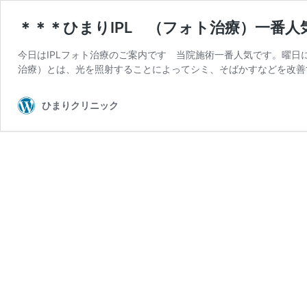
＊＊＊ひまりIPL （フォト治療）一番人
今日はIPLフォト治療のご案内です 当院施術一番人気です。曜日によ
治療）とは、光を照射することによってシミ、そばかすなどを改善
ひまりクリニック