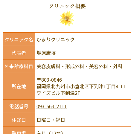
クリニック概要
クリニック名
ひまりクリニック
代表者
塚原康博
外来診療科目
美容皮膚科・形成外科・美容外科・外科
〒803-0846
所在地
福岡県北九州市小倉北区下到津1丁目4-11
ワイズビル下到津2F
電話番号
093-563-2111
休診日
日曜日・祝日
駐車場
有り（12台）