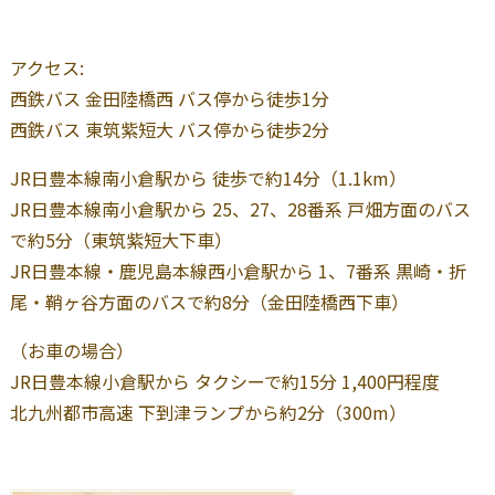
アクセス:
西鉄バス 金田陸橋西 バス停から徒歩1分
西鉄バス 東筑紫短大 バス停から徒歩2分
JR日豊本線南小倉駅から 徒歩で約14分（1.1km）
JR日豊本線南小倉駅から 25、27、28番系 戸畑方面のバス
で約5分（東筑紫短大下車）
JR日豊本線・鹿児島本線西小倉駅から 1、7番系 黒崎・折
尾・鞘ヶ谷方面のバスで約8分（金田陸橋西下車）
（お車の場合）
JR日豊本線小倉駅から タクシーで約15分 1,400円程度
北九州都市高速 下到津ランプから約2分（300m）