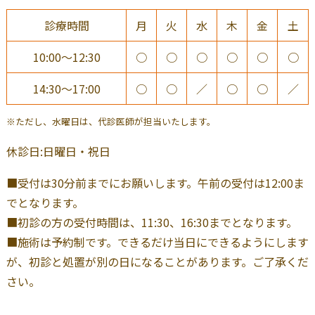
診療時間
月
火
水
木
金
土
10:00～12:30
○
○
○
○
○
○
14:30～17:00
○
○
／
○
○
／
※ただし、水曜日は、代診医師が担当いたします。
休診日:日曜日・祝日
■受付は30分前までにお願いします。午前の受付は12:00ま
でとなります。
■初診の方の受付時間は、11:30、16:30までとなります。
■施術は予約制です。できるだけ当日にできるようにします
が、初診と処置が別の日になることがあります。ご了承くだ
さい。