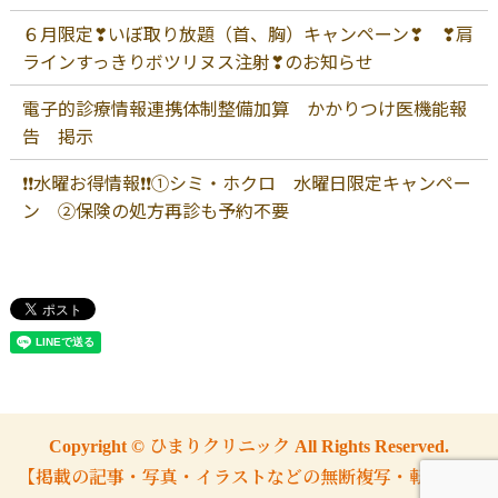
６月限定❣いぼ取り放題（首、胸）キャンペーン❣ ❣肩
ラインすっきりボツリヌス注射❣のお知らせ
電子的診療情報連携体制整備加算 かかりつけ医機能報
告 掲示
❗❗水曜お得情報❗❗①シミ・ホクロ 水曜日限定キャンペー
ン ②保険の処方再診も予約不要
Copyright © ひまりクリニック All Rights Reserved.
【掲載の記事・写真・イラストなどの無断複写・転載を禁