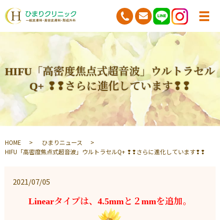
HIFU「高密度焦点式超音波」ウルトラセル
Q+ ❢❢さらに進化しています❢❢
HOME
ひまりニュース
HIFU「高密度焦点式超音波」ウルトラセルQ+ ❢❢さらに進化しています❢❢
2021/07/05
Linearタイプは、4.5mmと２mmを追加。