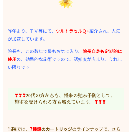
昨年より、ＴＶ等にて、
ウルトラセルＱ+
紹介され、人気
が加速しています。
院長も、この数年で最もお気に入り、
院長自身も定期的に
使用
の、効果的な施術ですので、認知度が広まり、うれし
い限りです。
❣❣❣
20代の方からも、将来の弛み予防として、
施術を受けられる方も増えています。
❣❣❣
当院では、
7種類
のカートリッジ
のラインナップで、さら