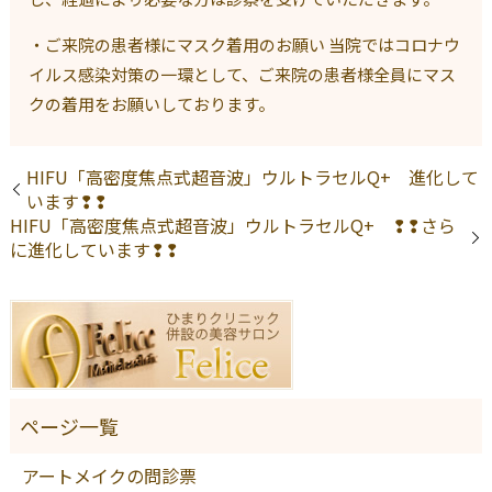
・ご来院の患者様にマスク着用のお願い 当院ではコロナウ
イルス感染対策の一環として、ご来院の患者様全員にマス
クの着用をお願いしております。
HIFU「高密度焦点式超音波」ウルトラセルQ+ 進化して
います❢❢
HIFU「高密度焦点式超音波」ウルトラセルQ+ ❢❢さら
に進化しています❢❢
アートメイクの問診票