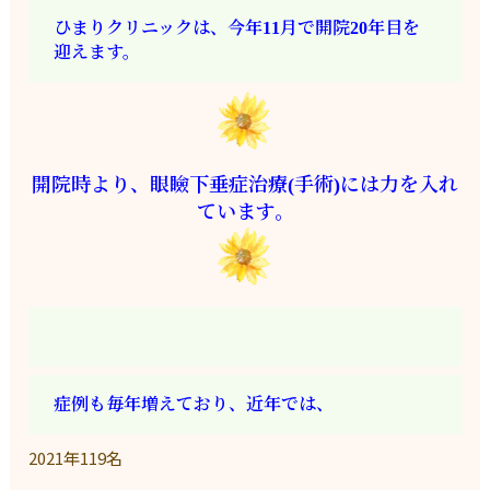
ひまりクリニックは、今年11月で開院20年目を
迎えます。
開院時より、眼瞼下垂症治療(手術)には力を入れ
ています。
症例も毎年増えており、近年では、
2021
年
119
名