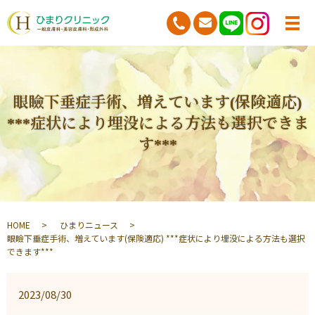
眼瞼下垂症手術、増えています(保険適応)
***症状により埋没による方法も選択できま
す***
HOME
ひまりニュース
眼瞼下垂症手術、増えています(保険適応) ***症状により埋没による方法も選択
できます***
2023/08/30