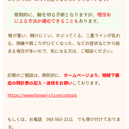
原則的に、瞼を切る手術となりますが、
埋没糸
による方法が適応
できることも
あります。
瞼が重い、開けにくい、かぶってくる、二重ラインが乱れ
る、頭痛や肩こりがひどくなった、などの症状などから始
まる場合が多いので、気になる方は、ご相談ください。
診察のご相談は、原則的に、
ホームページより、眼瞼下垂
症の問診票の記入・送信をお願い
しております。
https://www.himari-cl.com/ptosis
もしくは、お電話
093-563-2111
でも受け付けておりま
す。