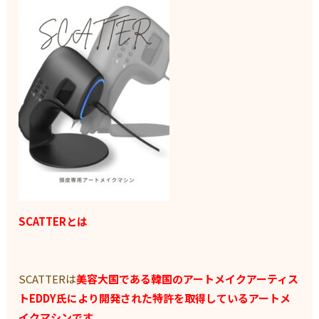
SCATTERとは
SCATTERは
美容大国である韓国のアートメイクアーティス
ト
EDDY氏により開発された特許を取得しているアートメ
イクマシ
ンです。