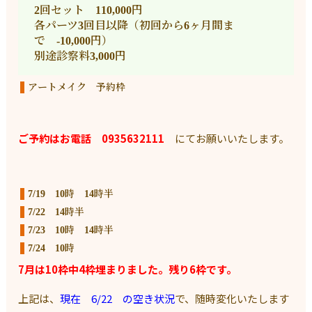
2回セット 110,000円
各パーツ3回目以降（初回から6ヶ月間ま
で -10,000円）
別途診察料3,000円
アートメイク 予約枠
ご予約はお電話 0935632111
にてお願いいたします。
7/19 10時 14時半
7/22 14時半
7/23 10時 14時半
7/24 10時
7月は10枠中4枠埋まりました。残り6枠です。
上記は、
現在 6/22
の空き状況
で、随時変化いたします