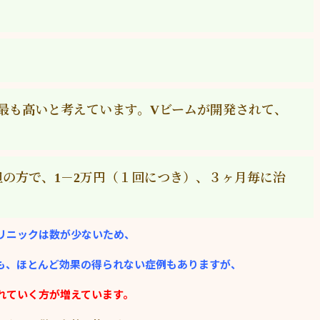
も高いと考えています。Vビームが開発されて、
担の方で、1－2万円（１回につき）、３ヶ月毎に治
リニックは数が少ないため、
も、ほとんど効果の得られない症例もありますが、
れていく方が増えています。