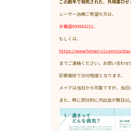
この数年で発売された、外用薬ロゼ
レーザー治療ご希望の方は、
お電話093563211、
もしくは、
https://www.himari-cl.com/contac
までご連絡ください。お問い合わせ
診察施術で20分程度となります。
メイクは当日から可能ですが、当日
また、時に部分的に内出血が数日以