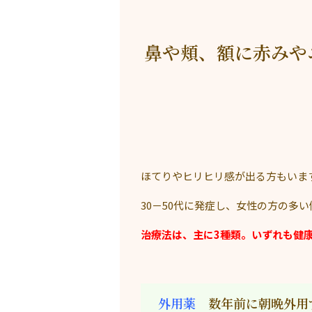
鼻や頬、額に赤みや
ほてりやヒリヒリ感が出る方もいま
30－50代に発症し、女性の方の多
治療法は、主に3種類。いずれも健
外用薬
数年前に朝晩外用