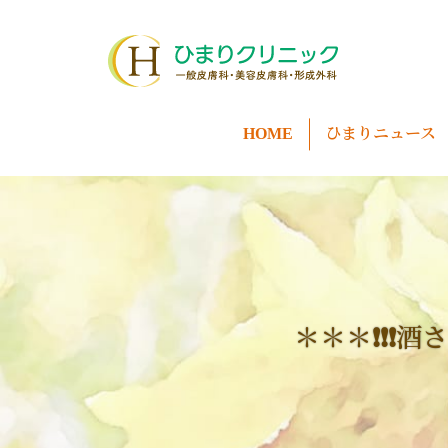
HOME
ひまりニュース
＊＊＊❗❗❗