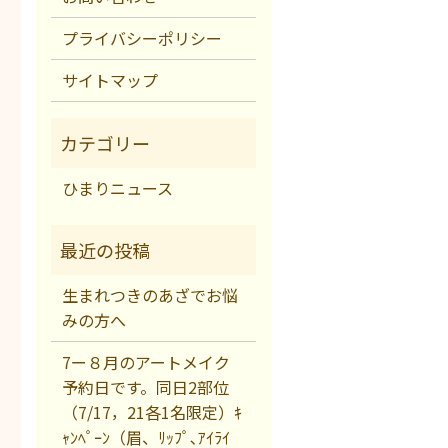
プライバシーポリシー
サイトマップ
ひまりニュース
生まれつきのあざでお悩
みの方へ
7ー８月のアートメイク
予約日です。同日2部位
（7/17，21各1名限定）ｷ
ｬﾝﾍﾟｰﾝ（眉、ﾘｯﾌﾟ､ｱｲﾗｲ