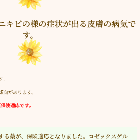
ニキビの様の症状が出る皮膚の病気で
す。
す。
い傾向があります。
康保険適応です。
する薬が、保険適応となりました。ロゼックスゲル