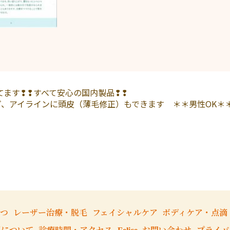
てます❢❢すべて安心の国内製品❢❢
、アイラインに頭皮（薄毛修正）もできます ＊＊男性OK＊
さつ
レーザー治療・脱毛
フェイシャルケア
ボディケア・点滴