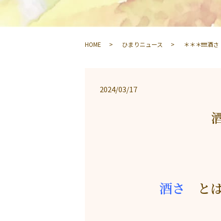
HOME
ひまりニュース
＊＊＊❗❗❗酒
2024/03/17
酒さ
と